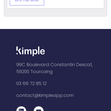
99C Boulevard Constantin Descat,
59200 Tourcoing
03 66 72 85 12
contact@kimpleapp.com