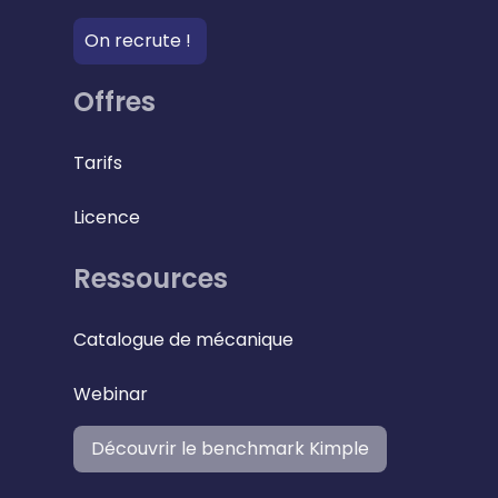
On recrute !
Offres
Tarifs
Licence
Ressources
Catalogue de mécanique
Webinar
Découvrir le benchmark Kimple