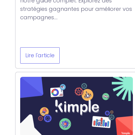
notre guide complet. Explorez des
stratégies gagnantes pour améliorer vos
campagnes....
Lire l'article