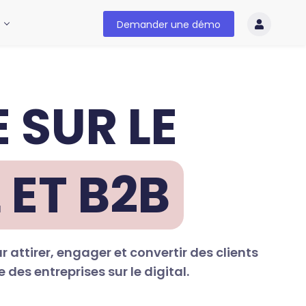
Demander une démo
 SUR LE
 ET B2B
r attirer, engager et convertir des clients
des entreprises sur le digital.