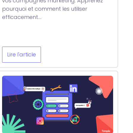
vos campagnes marketing. Apprenez
pourquoi et comment les utiliser
efficacement....
Lire l'article