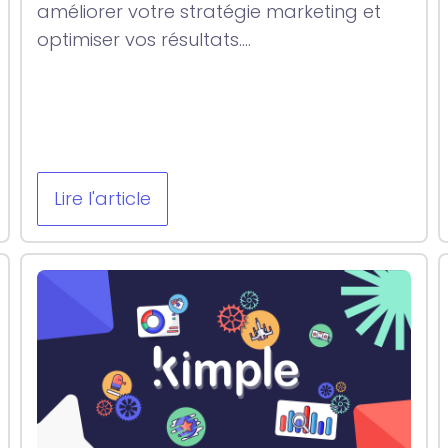
améliorer votre stratégie marketing et
optimiser vos résultats....
Lire l'article