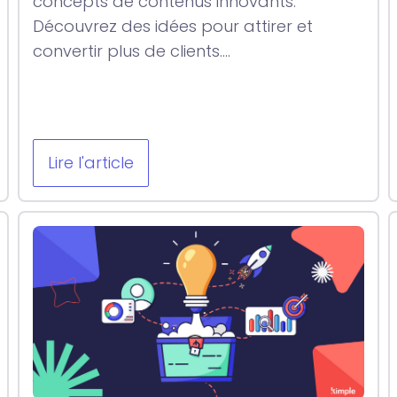
concepts de contenus innovants.
Découvrez des idées pour attirer et
convertir plus de clients....
Lire l'article