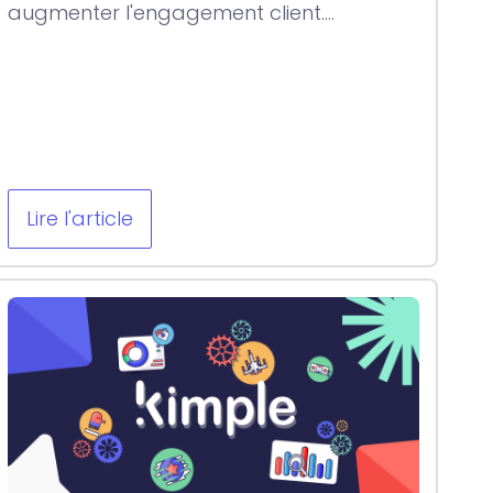
augmenter l'engagement client....
Lire l'article