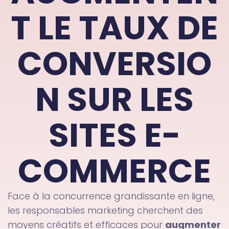
T LE TAUX DE
CONVERSIO
N SUR LES
SITES E-
COMMERCE
Face à la concurrence grandissante en ligne,
les responsables marketing cherchent des
moyens créatifs et efficaces pour
augmenter