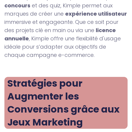
concours
et des quiz, Kimple permet aux
marques de créer une
expérience utilisateur
immersive et engageante. Que ce soit pour
des projets clé en main ou via une
licence
annuelle
, Kimple offre une flexibilité d'usage
idéale pour s’adapter aux objectifs de
chaque campagne e-commerce.
Stratégies pour 
Augmenter les 
Conversions grâce aux 
Jeux Marketing