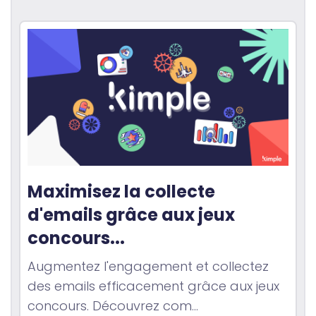
Maximisez la collecte 
d'emails grâce aux jeux 
concours...
Augmentez l'engagement et collectez
des emails efficacement grâce aux jeux
concours. Découvrez com...