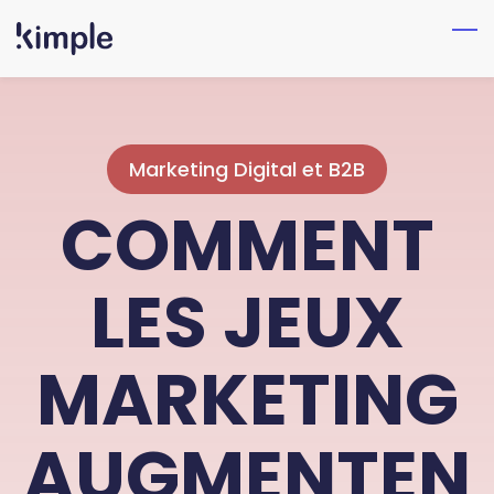
Skip
to
main
content
Marketing Digital et B2B
COMMENT
LES JEUX
MARKETING
AUGMENTEN