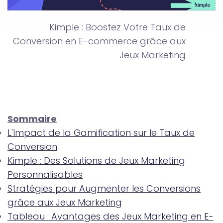
Kimple : Boostez Votre Taux de
Conversion en E-commerce grâce aux
Jeux Marketing
Sommaire
L'Impact de la Gamification sur le Taux de
Conversion
Kimple : Des Solutions de Jeux Marketing
Personnalisables
Stratégies pour Augmenter les Conversions
grâce aux Jeux Marketing
Tableau : Avantages des Jeux Marketing en E-