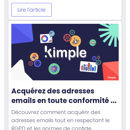
Lire l'article
Acquérez des adresses 
emails en toute conformité ...
Découvrez comment acquérir des
adresses emails tout en respectant le
RGPD et les normes de confide...