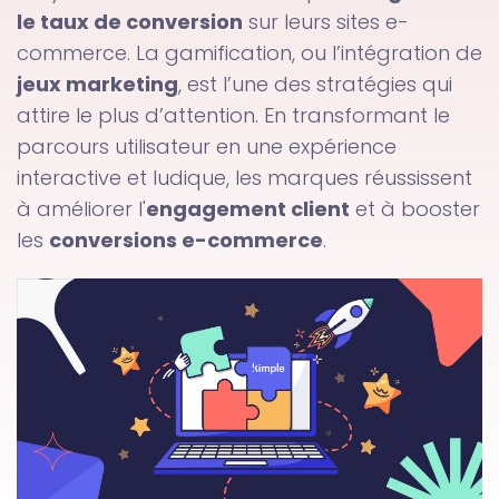
le taux de conversion
sur leurs sites e-
commerce. La gamification, ou l’intégration de
jeux marketing
, est l’une des stratégies qui
attire le plus d’attention. En transformant le
parcours utilisateur en une expérience
interactive et ludique, les marques réussissent
à améliorer l'
engagement client
et à booster
les
conversions e-commerce
.