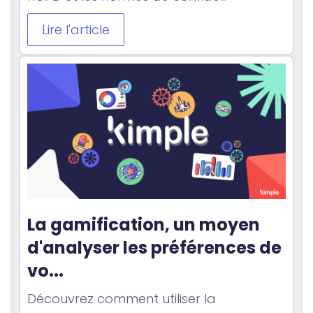
Lire l'article
La gamification, un moyen 
d'analyser les préférences de 
vo...
Découvrez comment utiliser la