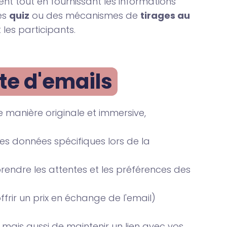
nt tout en fournissant les informations
es
quiz
ou des mécanismes de
tirages au
les participants.
te d'emails
 manière originale et immersive,
s données spécifiques lors de la
rendre les attentes et les préférences des
ffrir un prix en échange de l'email)
 mais aussi de maintenir un lien avec vos