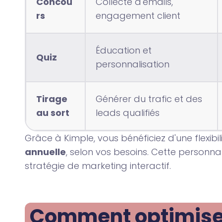
Concou
Collecte d'emails,
rs
engagement client
Éducation et
Quiz
personnalisation
Tirage
Générer du trafic et des
au sort
leads qualifiés
Grâce à Kimple, vous bénéficiez d'une flexibil
annuelle
, selon vos besoins. Cette personn
stratégie de marketing interactif.
Comment optimiser 