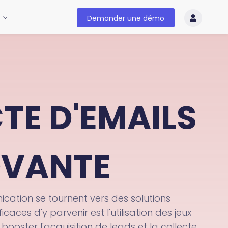
Demander une démo
TE D'EMAILS
OVANTE
cation se tournent vers des solutions
aces d'y parvenir est l'utilisation des jeux
oster l'acquisition de leads et la collecte