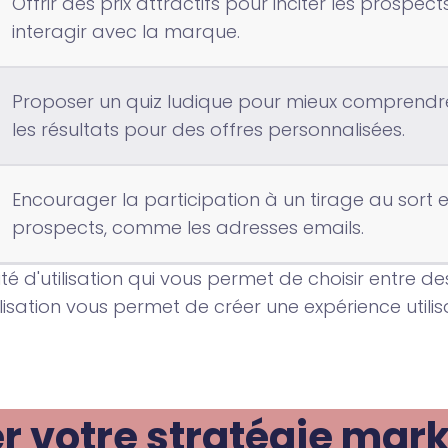
Offrir des prix attractifs pour inciter les prospec
interagir avec la marque.
Proposer un quiz ludique pour mieux comprendr
les résultats pour des offres personnalisées.
Encourager la participation à un tirage au sort 
prospects, comme les adresses emails.
ité d'utilisation qui vous permet de choisir entre d
alisation vous permet de créer une expérience util
votre stratégie marke