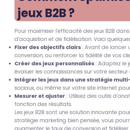
jeux B2B ?
Pour maximiser l'efficacité des jeux B2B dans
d'acquisition et de fidélisation. Voici quelqu
Fixer des objectifs clairs
: Avant de lancer u
conversion, ou renforcer la fidélité de vos cli
Créer des jeux personnalisés
: Adaptez le 
évaluer les connaissances sur votre secteur 
Intégrer les jeux dans une stratégie mult
sociaux, ou même sur votre site internet 
Mesurer et ajuster
: Utilisez des outils d'an
fonction des résultats.
Les jeux B2B sont une solution innovante pou
stratégie marketing bien pensée, vous pourr
augmenter le taux de conversion et fidéliser 