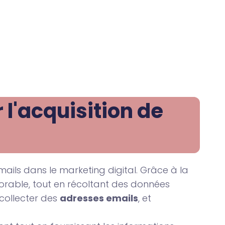
l'acquisition de 
mails dans le marketing digital. Grâce à la
orable, tout en récoltant des données
 collecter des
adresses emails
, et