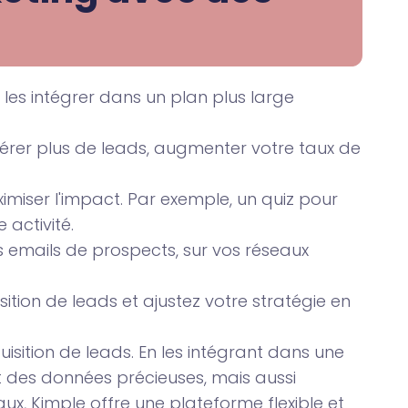
n les intégrer dans un plan plus large
énérer plus de leads, augmenter votre taux de
imiser l'impact. Par exemple, un quiz pour
activité.
s emails de prospects, sur vos réseaux
sition de leads et ajustez votre stratégie en
isition de leads. En les intégrant dans une
t des données précieuses, mais aussi
ux, Kimple offre une plateforme flexible et