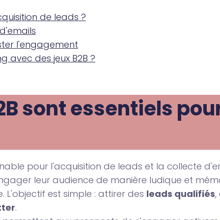
cquisition de leads ?
 d'emails
ster l'engagement
g avec des jeux B2B ?
B sont essentiels pour 
nable pour l'acquisition de leads et la collecte d'e
 engager leur audience de manière ludique et mém
 L'objectif est simple : attirer des
leads qualifiés
,
tter
.