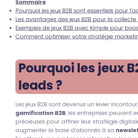
Sommaire
Pourquoi les jeux B2B sont essentiels pour l'a
Les avantages des jeux B2B pour la collecte
Exemples de jeux B2B avec Kimple pour boo
Comment optimiser votre stratégie marketin
Pourquoi les jeux B2
leads ?
Les jeux B2B sont devenus un levier incontour
gamification B2B
, les entreprises peuvent
précieuses pour affiner leur stratégie digitale.
augmenter la base d'abonnés à sa
newsle