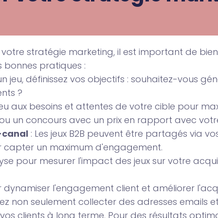
 votre stratégie marketing, il est important de bie
es bonnes pratiques :
n jeu, définissez vos objectifs : souhaitez-vous g
ents ?
jeu aux besoins et attentes de votre cible pour max
ou un concours avec un prix en rapport avec votre 
i-canal
: Les jeux B2B peuvent être partagés via vo
pour capter un maximum d'engagement.
alyse pour mesurer l'impact des jeux sur votre acqui
r dynamiser l'engagement client et améliorer l'acqu
ez non seulement collecter des adresses emails e
vos clients à long terme. Pour des résultats optima