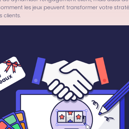
 comment les jeux peuvent transformer votre strat
 clients.