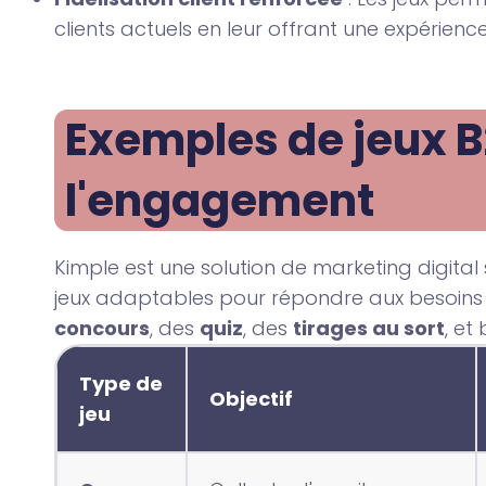
clients actuels en leur offrant une expérien
Exemples de jeux B
l'engagement
Kimple est une solution de marketing digital
jeux adaptables pour répondre aux besoins
concours
, des
quiz
, des
tirages au sort
, et
Type de
Objectif
jeu