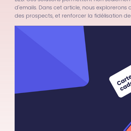
d'emails. Dans cet article, nous explorerons
des prospects, et renforcer la fidélisation des