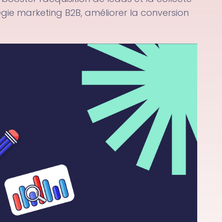
égie marketing B2B, améliorer la conversion