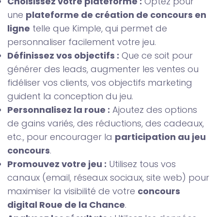
Choisissez votre plateforme :
Optez pour
une
plateforme de création de concours en
ligne
telle que Kimple, qui permet de
personnaliser facilement votre jeu.
Définissez vos objectifs :
Que ce soit pour
générer des leads, augmenter les ventes ou
fidéliser vos clients, vos objectifs marketing
guident la conception du jeu.
Personnalisez la roue :
Ajoutez des options
de gains variés, des réductions, des cadeaux,
etc., pour encourager la
participation au jeu
concours
.
Promouvez votre jeu :
Utilisez tous vos
canaux (email, réseaux sociaux, site web) pour
maximiser la visibilité de votre
concours
digital Roue de la Chance
.