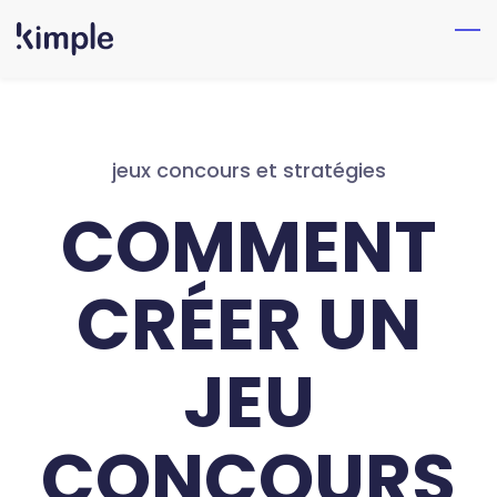
Skip
to
main
content
jeux concours et stratégies
COMMENT
CRÉER UN
JEU
CONCOURS