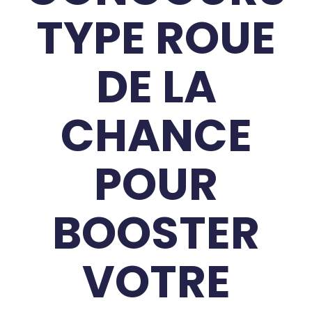
TYPE ROUE
DE LA
CHANCE
POUR
BOOSTER
VOTRE