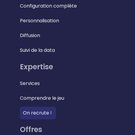
Configuration complète
Personnalisation
Diffusion
Suivi de la data
Expertise
Services
Comprendre le jeu
On recrute !
Offres