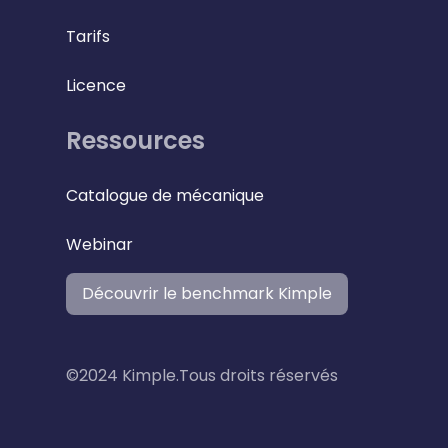
Tarifs
Licence
Ressources
Catalogue de mécanique
Webinar
Découvrir le benchmark Kimple
©2024 Kimple.Tous droits réservés