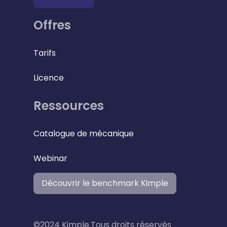
Offres
Tarifs
Licence
Ressources
Catalogue de mécanique
Webinar
Découvrir le benchmark Kimple
©2024 Kimple.Tous droits réservés