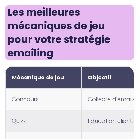
Les meilleures 
mécaniques de jeu 
pour votre stratégie 
emailing
Mécanique de jeu
Objectif
Concours
Collecte d'emails, 
Quizz
Éducation client, 