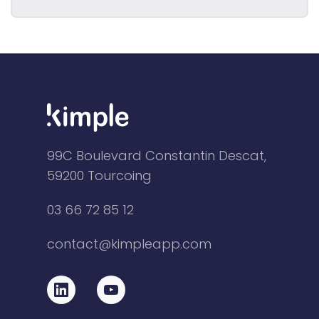
99C Boulevard Constantin Descat,
59200 Tourcoing
03 66 72 85 12
contact@kimpleapp.com