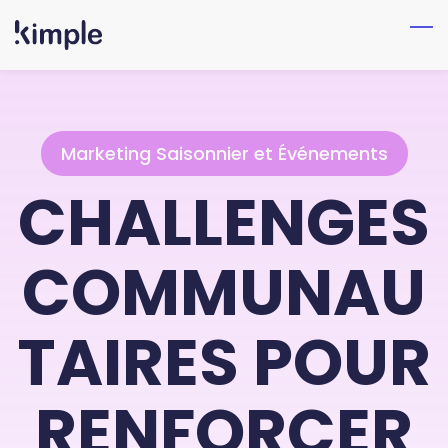
Skip
to
main
content
Marketing Saisonnier et Événements
CHALLENGES
COMMUNAU
TAIRES POUR
RENFORCER