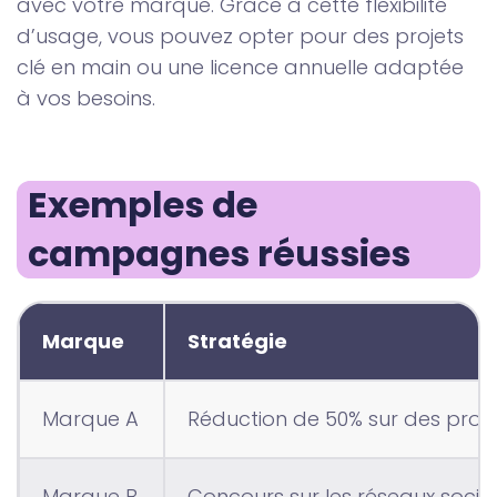
avec votre marque. Grâce à cette flexibilité
d’usage, vous pouvez opter pour des projets
clé en main ou une licence annuelle adaptée
à vos besoins.
Exemples de 
campagnes réussies
Marque
Stratégie
Marque A
Réduction de 50% sur des prod
Marque B
Concours sur les réseaux socia