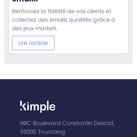
Renforcez la fidélité de vos clients et
collectez des emails qualifiés grâce à
des jeux marketi...
Lire l'article
99C Boulevard Constantin Descat,
59200 Tourcoing