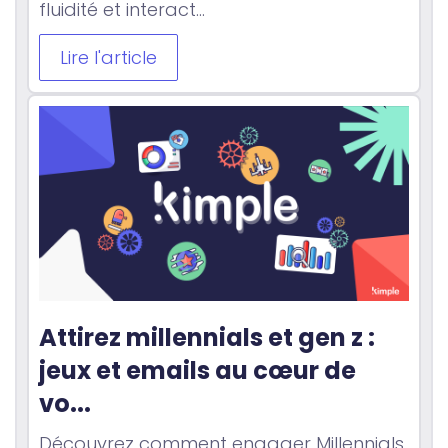
fluidité et interact...
Lire l'article
Attirez millennials et gen z : 
jeux et emails au cœur de 
vo...
Découvrez comment engager Millennials