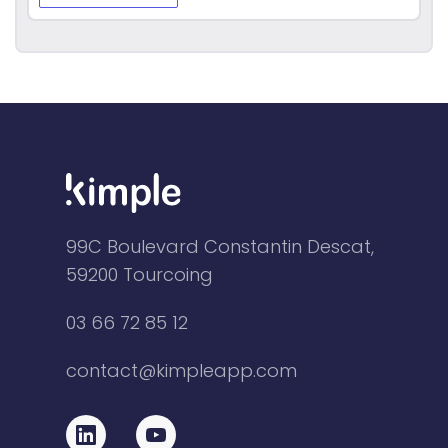
99C Boulevard Constantin Descat,
59200 Tourcoing
03 66 72 85 12
contact@kimpleapp.com