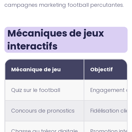
campagnes marketing football percutantes.
Mécaniques de jeux 
interactifs
Mécanique de jeu
Objectif
Quiz sur le football
Engagement cli
Concours de pronostics
Fidélisation clie
Chasse au trésor digitale
Promotion inter