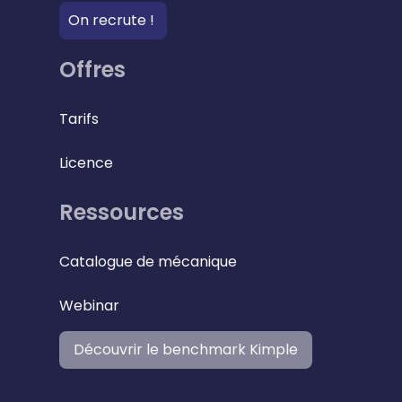
On recrute !
Offres
Tarifs
Licence
Ressources
Catalogue de mécanique
Webinar
Découvrir le benchmark Kimple