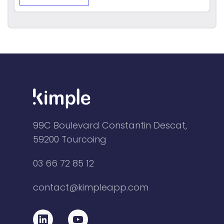
99C Boulevard Constantin Descat,
59200 Tourcoing
03 66 72 85 12
contact@kimpleapp.com