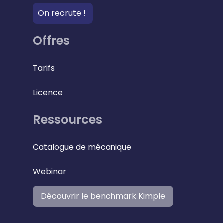
On recrute !
Offres
Tarifs
Licence
Ressources
Catalogue de mécanique
Webinar
Découvrir le benchmark Kimple